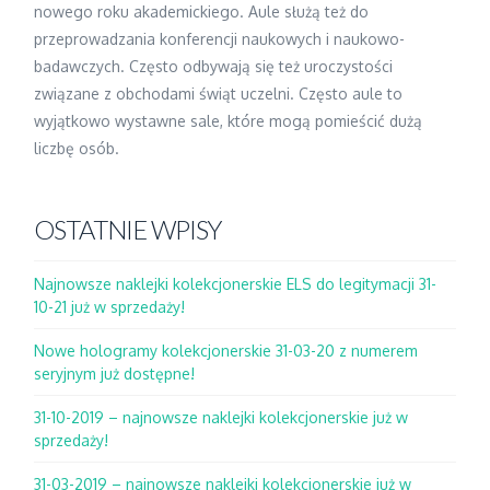
nowego roku akademickiego. Aule służą też do
przeprowadzania konferencji naukowych i naukowo-
badawczych. Często odbywają się też uroczystości
związane z obchodami świąt uczelni. Często aule to
wyjątkowo wystawne sale, które mogą pomieścić dużą
liczbę osób.
OSTATNIE WPISY
Najnowsze naklejki kolekcjonerskie ELS do legitymacji 31-
10-21 już w sprzedaży!
Nowe hologramy kolekcjonerskie 31-03-20 z numerem
seryjnym już dostępne!
31-10-2019 – najnowsze naklejki kolekcjonerskie już w
sprzedaży!
31-03-2019 – najnowsze naklejki kolekcjonerskie już w