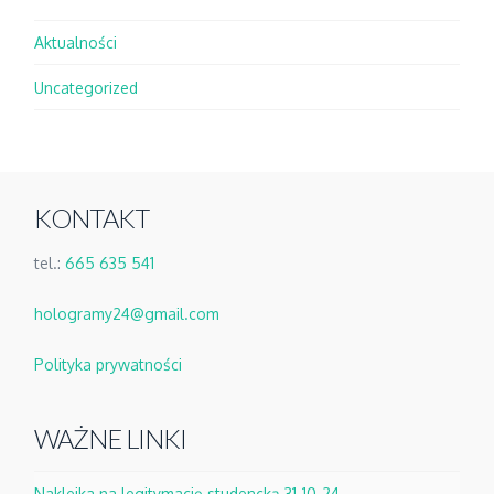
Aktualności
Uncategorized
KONTAKT
tel.:
665 635 541
hologramy24@gmail.com
Polityka prywatności
WAŻNE LINKI
Naklejka na legitymację studencką 31-10-24