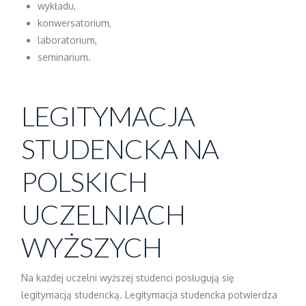
wykładu,
konwersatorium,
laboratorium,
seminarium.
LEGITYMACJA
STUDENCKA NA
POLSKICH
UCZELNIACH
WYŻSZYCH
Na każdej uczelni wyższej studenci posługują się
legitymacją studencką. Legitymacja studencka potwierdza