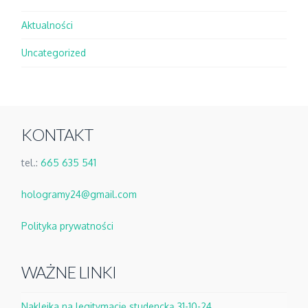
Aktualności
Uncategorized
KONTAKT
tel.:
665 635 541
hologramy24@gmail.com
Polityka prywatności
WAŻNE LINKI
Naklejka na legitymację studencką 31-10-24