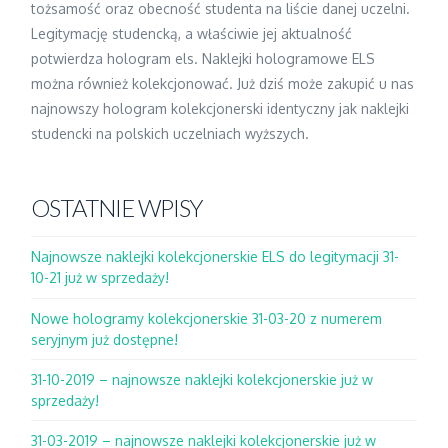
tożsamość oraz obecność studenta na liście danej uczelni.
Legitymację studencką, a właściwie jej aktualność
potwierdza hologram els. Naklejki hologramowe ELS
można również kolekcjonować. Już dziś może zakupić u nas
najnowszy hologram kolekcjonerski identyczny jak naklejki
studencki na polskich uczelniach wyższych.
OSTATNIE WPISY
Najnowsze naklejki kolekcjonerskie ELS do legitymacji 31-
10-21 już w sprzedaży!
Nowe hologramy kolekcjonerskie 31-03-20 z numerem
seryjnym już dostępne!
31-10-2019 – najnowsze naklejki kolekcjonerskie już w
sprzedaży!
31-03-2019 – najnowsze naklejki kolekcjonerskie już w