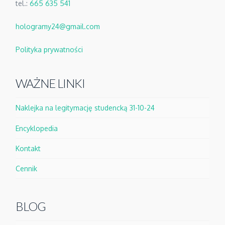
tel.:
665 635 541
hologramy24@gmail.com
Polityka prywatności
WAŻNE LINKI
Naklejka na legitymację studencką 31-10-24
Encyklopedia
Kontakt
Cennik
BLOG