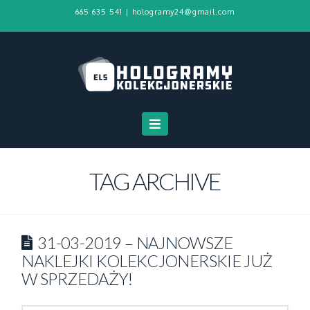
665 635 541
|
hologramy24@gmail.com
Navigation
TAG ARCHIVE
31-03-2019 – NAJNOWSZE
NAKLEJKI KOLEKCJONERSKIE JUŻ
W SPRZEDAŻY!